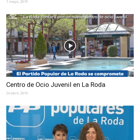
1 mayo, 2019
Centro de Ocio Juvenil en La Roda
26 abril, 2019