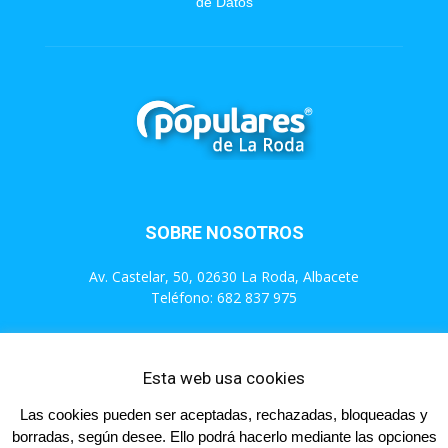
de Datos
SOBRE NOSOTROS
Av. Castelar, 50, 02630 La Roda, Albacete
Teléfono: 682 837 975
Contáctanos:
info@populareslaroda.es
Esta web usa cookies
SÍGUENOS
Las cookies pueden ser aceptadas, rechazadas, bloqueadas y
borradas, según desee. Ello podrá hacerlo mediante las opciones