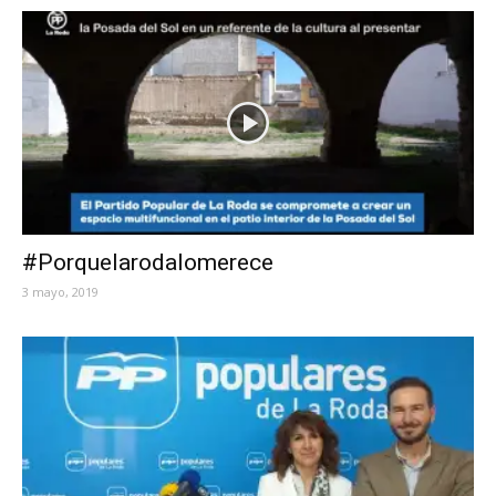
#Porquelarodalomerece
3 mayo, 2019