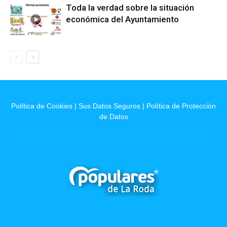
Toda la verdad sobre la situación
económica del Ayuntamiento
Política de Cookies
|
Sus Datos Seguros
|
Política de Protección
de Datos