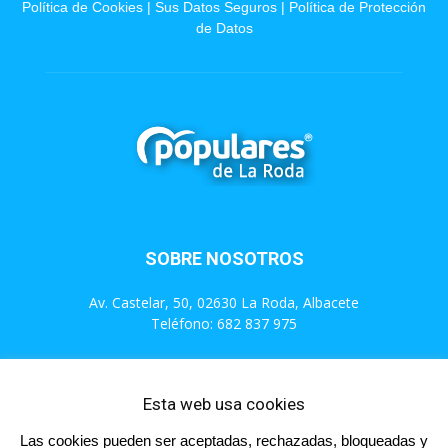
Política de Cookies
|
Sus Datos Seguros
|
Política de Protección
de Datos
SOBRE NOSOTROS
Av. Castelar, 50, 02630 La Roda, Albacete
Teléfono: 682 837 975
Contáctanos:
info@populareslaroda.es
Esta web usa cookies
Las cookies pueden ser aceptadas, rechazadas, bloqueadas y
SÍGUENOS