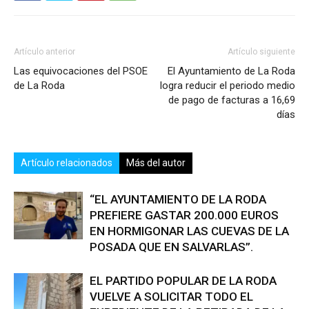
Artículo anterior
Artículo siguiente
Las equivocaciones del PSOE
El Ayuntamiento de La Roda
de La Roda
logra reducir el periodo medio
de pago de facturas a 16,69
días
Artículo relacionados
Más del autor
“EL AYUNTAMIENTO DE LA RODA
PREFIERE GASTAR 200.000 EUROS
EN HORMIGONAR LAS CUEVAS DE LA
POSADA QUE EN SALVARLAS”.
EL PARTIDO POPULAR DE LA RODA
VUELVE A SOLICITAR TODO EL