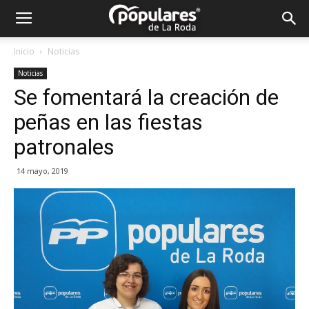
Partido
Inicio
Noticias
Noticias
Popular
Se fomentará la creación de
peñas en las fiestas
La
patronales
14 mayo, 2019
Roda