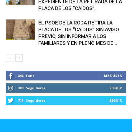
EXPEDIENTE DE LA RETIRADA DE LA
PLACA DE LOS “CAÍDOS”.
EL PSOE DE LA RODA RETIRA LA
PLACA DE LOS “CAÍDOS” SIN AVISO
PREVIO, SIN INFORMAR A LOS
FAMILIARES Y EN PLENO MES DE...
846
Fans
ME GUSTA
389
Seguidores
SEGUIR
712
Seguidores
SEGUIR