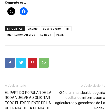
Comparte esto:
ETIQUETAS
alcalde
despropósito
IBI
Juan Ramón Amores
La Roda
PSOE
Artículo anterior
Artículo siguiente
EL PARTIDO POPULAR DE LA
«Sólo un mal alcalde seguiría
RODA VUELVE A SOLICITAR
ocultando información a
TODO EL EXPEDIENTE DE LA
agricultores y ganaderos de La
RETIRADA DE LA PLACA DE
Roda».