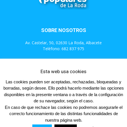
SOBRE NOSOTROS
Av. Castelar, 50, 02630 La Roda, Albacete
Teléfono: 682 837 975
Contáctanos:
info@populareslaroda.es
Esta web usa cookies
Las cookies pueden ser aceptadas, rechazadas, bloqueadas y
SÍGUENOS
borradas, según desee. Ello podrá hacerlo mediante las opciones
disponibles en la presente ventana o a través de la configuración
de su navegador, según el caso.
En caso de que rechace las cookies no podremos asegurarle el
correcto funcionamiento de las distintas funcionalidades de
Inicio
Actualidad
Videos
Contacta
Afíliate
nuestra página web.