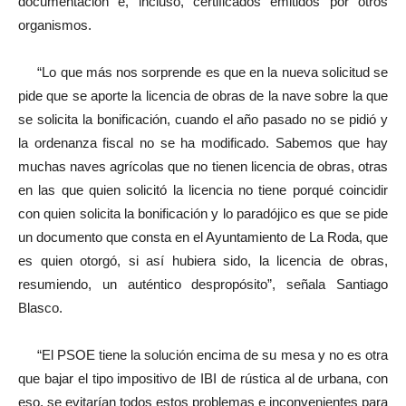
documentación e, incluso, certificados emitidos por otros
organismos.
“Lo que más nos sorprende es que en la nueva solicitud se
pide que se aporte la licencia de obras de la nave sobre la que
se solicita la bonificación, cuando el año pasado no se pidió y
la ordenanza fiscal no se ha modificado. Sabemos que hay
muchas naves agrícolas que no tienen licencia de obras, otras
en las que quien solicitó la licencia no tiene porqué coincidir
con quien solicita la bonificación y lo paradójico es que se pide
un documento que consta en el Ayuntamiento de La Roda, que
es quien otorgó, si así hubiera sido, la licencia de obras,
resumiendo, un auténtico despropósito”, señala Santiago
Blasco.
“El PSOE tiene la solución encima de su mesa y no es otra
que bajar el tipo impositivo de IBI de rústica al de urbana, con
eso, se evitarían todos estos problemas e inconvenientes para