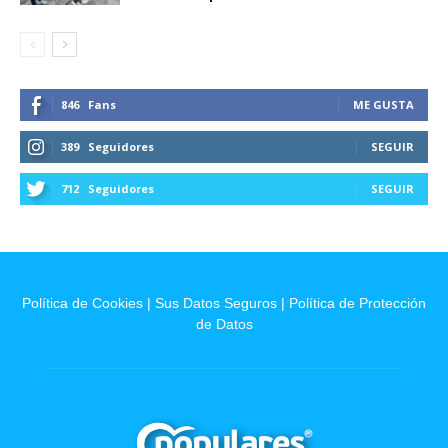
846
Fans
ME GUSTA
389
Seguidores
SEGUIR
712
Seguidores
SEGUIR
Política de Cookies
|
Sus Datos Seguros
|
Política de Protección
de Datos