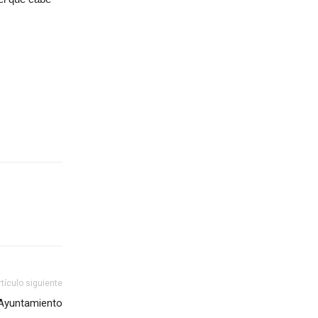
rtículo siguiente
 Ayuntamiento