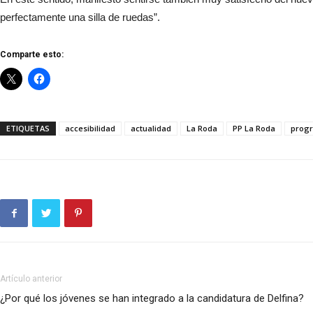
perfectamente una silla de ruedas”.
Comparte esto:
ETIQUETAS
accesibilidad
actualidad
La Roda
PP La Roda
progr
Artículo anterior
¿Por qué los jóvenes se han integrado a la candidatura de Delfina?