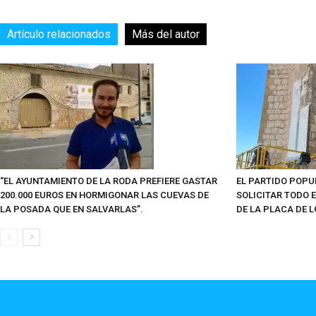
Artículo relacionados
Más del autor
“EL AYUNTAMIENTO DE LA RODA PREFIERE GASTAR
EL PARTIDO POPU
200.000 EUROS EN HORMIGONAR LAS CUEVAS DE
SOLICITAR TODO E
LA POSADA QUE EN SALVARLAS”.
DE LA PLACA DE L