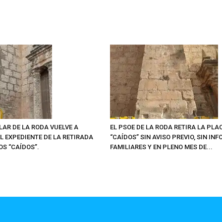
LAR DE LA RODA VUELVE A
EL PSOE DE LA RODA RETIRA LA PLA
L EXPEDIENTE DE LA RETIRADA
“CAÍDOS” SIN AVISO PREVIO, SIN IN
OS “CAÍDOS”.
FAMILIARES Y EN PLENO MES DE...