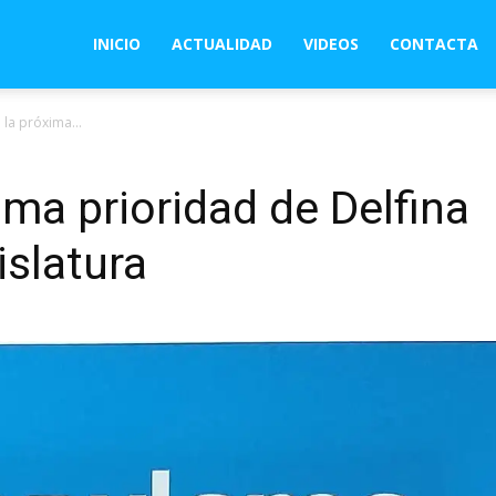
INICIO
ACTUALIDAD
VIDEOS
CONTACTA
 la próxima...
ima prioridad de Delfina
islatura