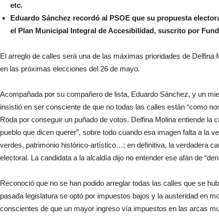
etc.
Eduardo Sánchez recordó al PSOE que su propuesta electoral 
el Plan Municipal Integral de Accesibilidad, suscrito por 
El arreglo de calles será una de las máximas prioridades de Delfina 
en las próximas elecciones del 26 de mayo.
Acompañada por su compañero de lista, Eduardo Sánchez, y un miemb
insistió en ser consciente de que no todas las calles están “como 
Roda por conseguir un puñado de votos. Delfina Molina entiende la crí
pueblo que dicen querer”, sobre todo cuando esa imagen falta a la 
verdes, patrimonio histórico-artístico…; en definitiva, la verdadera
electoral. La candidata a la alcaldía dijo no entender ese afán de “de
Reconoció que no se han podido arreglar todas las calles que se hu
pasada legislatura se optó por impuestos bajos y la austeridad en mo
conscientes de que un mayor ingreso vía impuestos en las arcas mu