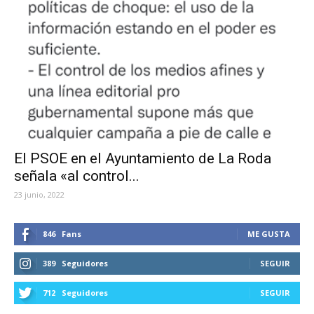
El PSOE en el Ayuntamiento de La Roda
señala «al control...
23 junio, 2022
846
Fans
ME GUSTA
389
Seguidores
SEGUIR
712
Seguidores
SEGUIR