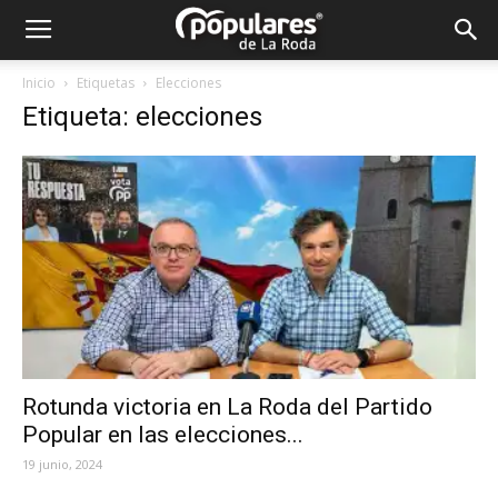
Partido
Inicio
Etiquetas
Elecciones
Etiqueta: elecciones
Popular
La
Roda
Rotunda victoria en La Roda del Partido
Popular en las elecciones...
19 junio, 2024