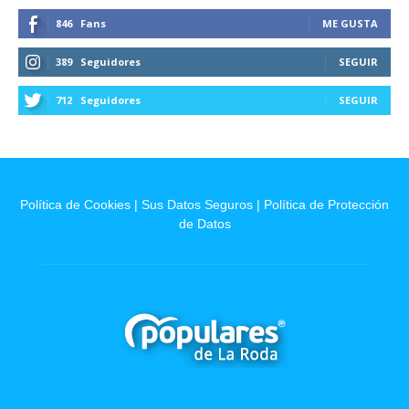
846
Fans
ME GUSTA
389
Seguidores
SEGUIR
712
Seguidores
SEGUIR
Política de Cookies
|
Sus Datos Seguros
|
Política de Protección
de Datos