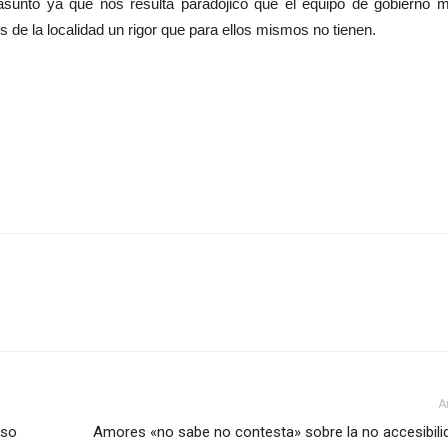
e asunto ya que nos resulta paradójico que el equipo de gobierno 
s de la localidad un rigor que para ellos mismos no tienen.
A
iso
Amores «no sabe no contesta» sobre la no accesibilid