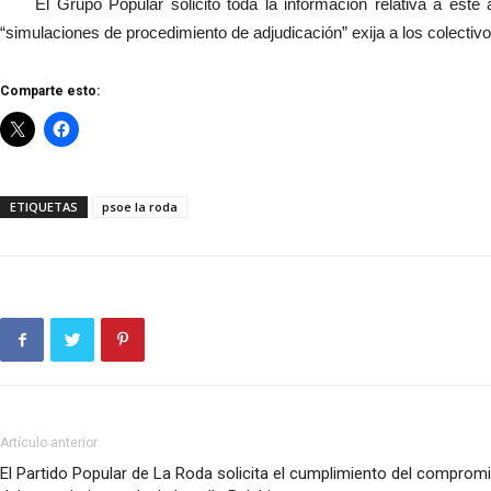
El Grupo Popular solicitó toda la información relativa a est
“simulaciones de procedimiento de adjudicación” exija a los colectivo
Comparte esto:
ETIQUETAS
psoe la roda
Artículo anterior
El Partido Popular de La Roda solicita el cumplimiento del comprom