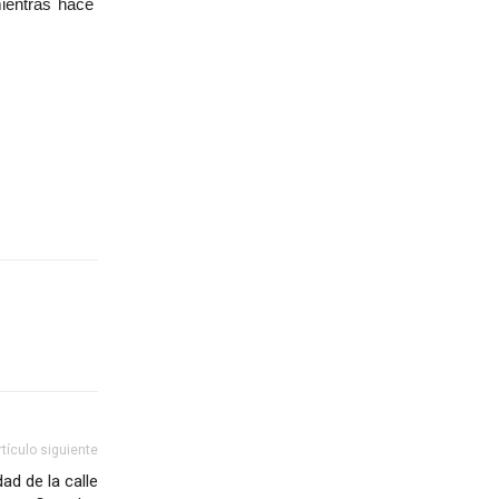
mientras hace
rtículo siguiente
ad de la calle