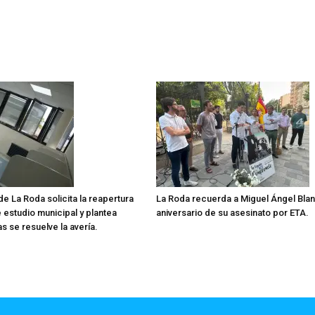
de La Roda solicita la reapertura
La Roda recuerda a Miguel Ángel Blan
 estudio municipal y plantea
aniversario de su asesinato por ETA.
as se resuelve la avería.