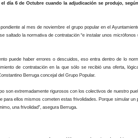
 el día 6 de Octubre cuando la adjudicación se produjo, según 
pondiente al mes de noviembre el grupo popular en el Ayuntamien
berse saltado la normativa de contratación “e instalar unos micrófono
o puede haber errores o descuidos, eso entra dentro de lo norm
ento de contratación en la que sólo se recibió una oferta, lógic
onstantino Berruga concejal del Grupo Popular.
 son extremadamente rigurosos con los colectivos de nuestro pueb
e para ellos mismos cometen estas frivolidades. Porque simular un 
nimo, una frivolidad”, asegura Berruga.