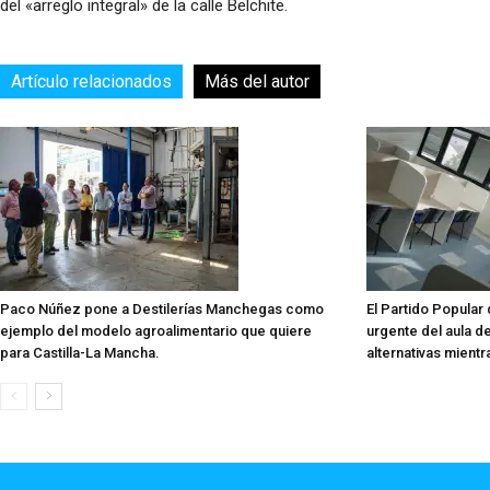
del «arreglo integral» de la calle Belchite.
Artículo relacionados
Más del autor
Paco Núñez pone a Destilerías Manchegas como
El Partido Popular 
ejemplo del modelo agroalimentario que quiere
urgente del aula de
para Castilla-La Mancha.
alternativas mientr