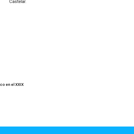
Castelar.
co en el XXIX