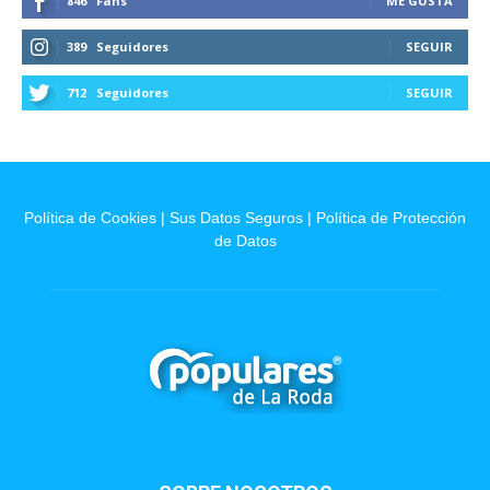
846
Fans
ME GUSTA
389
Seguidores
SEGUIR
712
Seguidores
SEGUIR
Política de Cookies
|
Sus Datos Seguros
|
Política de Protección
de Datos