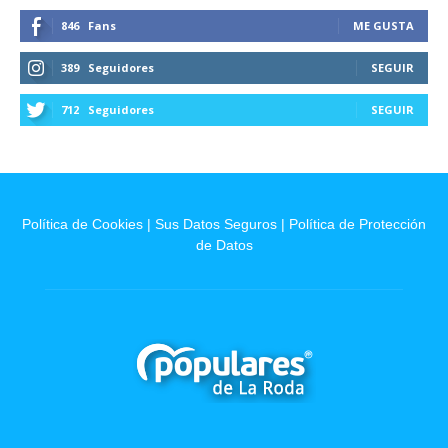
846
Fans
ME GUSTA
389
Seguidores
SEGUIR
712
Seguidores
SEGUIR
Política de Cookies
|
Sus Datos Seguros
|
Política de Protección
de Datos