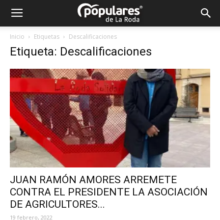
Partido
Inicio
Etiquetas
Descalificaciones
Etiqueta: Descalificaciones
Popular
La
Roda
JUAN RAMÓN AMORES ARREMETE
CONTRA EL PRESIDENTE LA ASOCIACIÓN
DE AGRICULTORES...
19 febrero, 2022