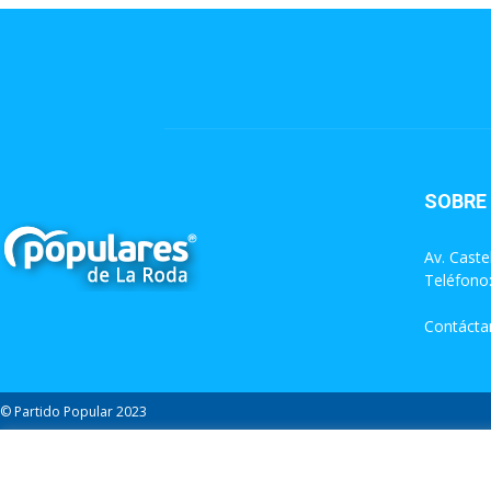
SOBRE
Av. Caste
Teléfono
Contácta
© Partido Popular 2023