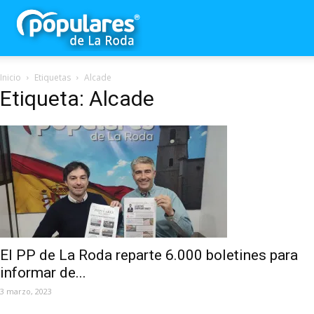
Partido
Inicio
Etiquetas
Alcade
Popular
Etiqueta: Alcade
La
Roda
El PP de La Roda reparte 6.000 boletines para
informar de...
3 marzo, 2023