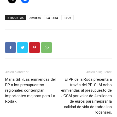
ETIQUETAS
Amores
La Roda
PSOE
Artículo anterior
Artículo siguiente
María Gil: «Las enmiendas del
El PP de la Roda presenta a
PP a los presupuestos
través del PP-CLM ocho
regionales contemplan
enmiendas al presupuesto de
importantes mejoras para La
JCCM por valor de 4 millones
Roda».
de euros para mejorar la
calidad de vida de todos los
rodenses.