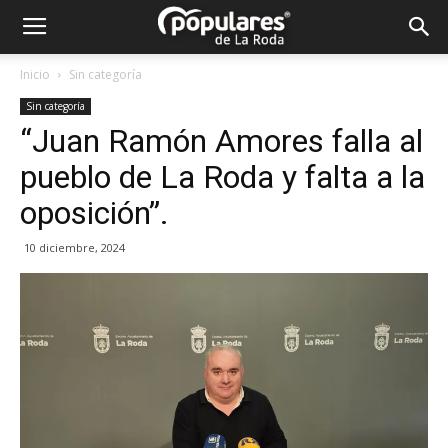
Partido
Inicio
Sin categoría
Sin categoría
Popular
“Juan Ramón Amores falla al
pueblo de La Roda y falta a la
La
oposición”.
10 diciembre, 2024
Roda