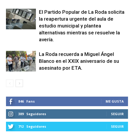
El Partido Popular de La Roda solicita
la reapertura urgente del aula de
estudio municipal y plantea
alternativas mientras se resuelve la
avería.
La Roda recuerda a Miguel Ángel
Blanco en el XXIX aniversario de su
asesinato por ETA.
846
Fans
ME GUSTA
389
Seguidores
SEGUIR
712
Seguidores
SEGUIR