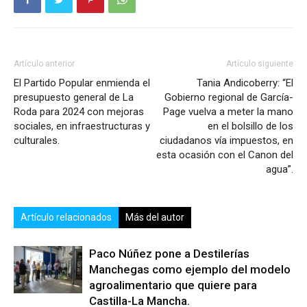
Artículo anterior
Artículo siguiente
El Partido Popular enmienda el
Tania Andicoberry: “El
presupuesto general de La
Gobierno regional de García-
Roda para 2024 con mejoras
Page vuelva a meter la mano
sociales, en infraestructuras y
en el bolsillo de los
culturales.
ciudadanos vía impuestos, en
esta ocasión con el Canon del
agua”.
Artículo relacionados
Más del autor
Paco Núñez pone a Destilerías
Manchegas como ejemplo del modelo
agroalimentario que quiere para
Castilla-La Mancha.