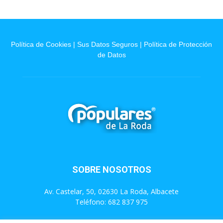
Política de Cookies
|
Sus Datos Seguros
|
Política de Protección
de Datos
SOBRE NOSOTROS
Av. Castelar, 50, 02630 La Roda, Albacete
Teléfono: 682 837 975
Contáctanos:
info@populareslaroda.es