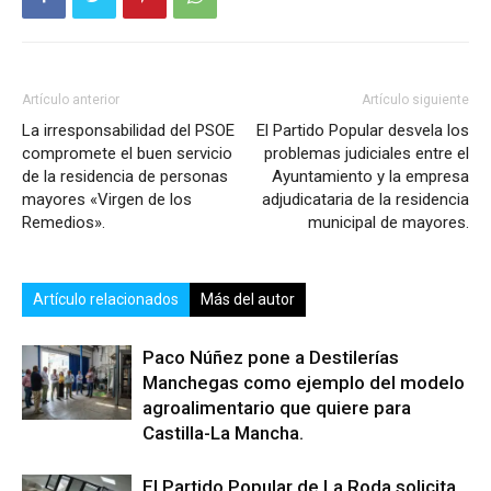
Artículo anterior
Artículo siguiente
La irresponsabilidad del PSOE
El Partido Popular desvela los
compromete el buen servicio
problemas judiciales entre el
de la residencia de personas
Ayuntamiento y la empresa
mayores «Virgen de los
adjudicataria de la residencia
Remedios».
municipal de mayores.
Artículo relacionados
Más del autor
Paco Núñez pone a Destilerías
Manchegas como ejemplo del modelo
agroalimentario que quiere para
Castilla-La Mancha.
El Partido Popular de La Roda solicita