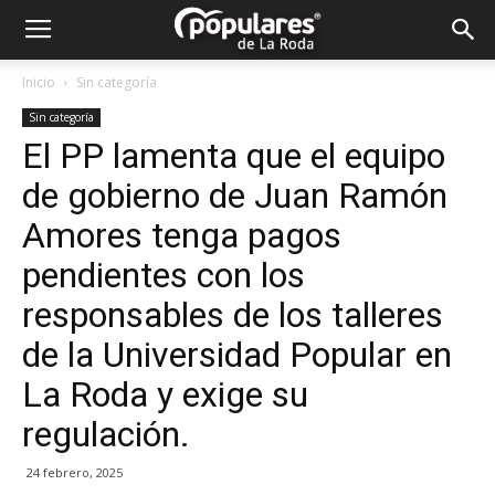
Partido
Inicio
Sin categoría
Sin categoría
Popular
El PP lamenta que el equipo
de gobierno de Juan Ramón
La
Amores tenga pagos
pendientes con los
responsables de los talleres
Roda
de la Universidad Popular en
La Roda y exige su
regulación.
24 febrero, 2025