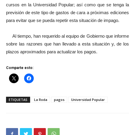
cursos en la Universidad Popular; así como que se tenga la
previsión de este tipo de gastos de cara a próximas ediciones
para evitar que se pueda repetir esta situación de impago.
Al tiempo, han requerido al equipo de Gobierno que informe
sobre las razones que han llevado a esta situación y, de los
plazos aproximados para actualizar los pagos.
Comparte esto:
ETIQUETAS
La Roda
pagos
Universidad Popular