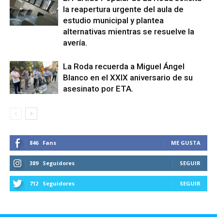
la reapertura urgente del aula de
estudio municipal y plantea
alternativas mientras se resuelve la
avería.
La Roda recuerda a Miguel Ángel
Blanco en el XXIX aniversario de su
asesinato por ETA.
846
Fans
ME GUSTA
389
Seguidores
SEGUIR
712
Seguidores
SEGUIR