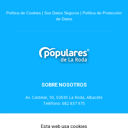
Política de Cookies
|
Sus Datos Seguros
|
Política de Protección
de Datos
SOBRE NOSOTROS
Av. Castelar, 50, 02630 La Roda, Albacete
Teléfono: 682 837 975
Contáctanos:
info@populareslaroda.es
Esta web usa cookies