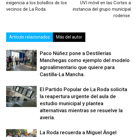
exigencia a los bolsillos de los
UVI móvil en las Cortes a
vecinos de La Roda.
instancia del grupo municipal
rodense.
Artículo relacionados
Más del autor
Paco Núñez pone a Destilerías
Manchegas como ejemplo del modelo
agroalimentario que quiere para
Castilla-La Mancha.
El Partido Popular de La Roda solicita
la reapertura urgente del aula de
estudio municipal y plantea
alternativas mientras se resuelve la
avería.
La Roda recuerda a Miguel Ángel