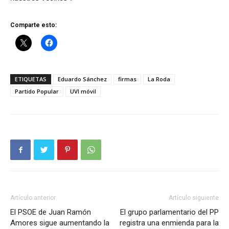
Comparte esto:
ETIQUETAS
Eduardo Sánchez
firmas
La Roda
Partido Popular
UVI móvil
Artículo anterior
Artículo siguiente
El PSOE de Juan Ramón
El grupo parlamentario del PP
Amores sigue aumentando la
registra una enmienda para la