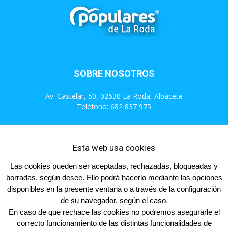
SOBRE NOSOTROS
Av. Castelar, 50, 02630 La Roda, Albacete
Teléfono: 682 837 975
Contáctanos:
info@populareslaroda.es
Esta web usa cookies
Las cookies pueden ser aceptadas, rechazadas, bloqueadas y
SÍGUENOS
borradas, según desee. Ello podrá hacerlo mediante las opciones
disponibles en la presente ventana o a través de la configuración
de su navegador, según el caso.
En caso de que rechace las cookies no podremos asegurarle el
correcto funcionamiento de las distintas funcionalidades de