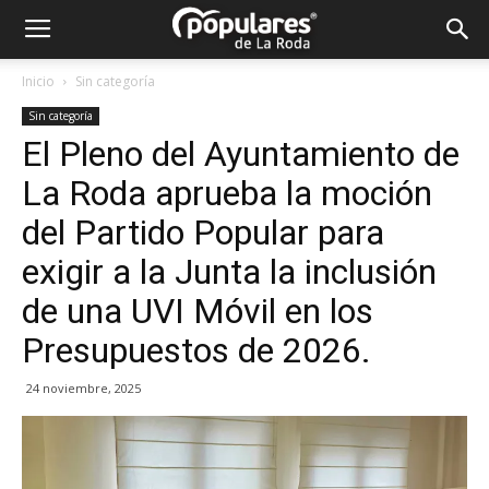
Partido
Inicio
Sin categoría
Sin categoría
Popular
El Pleno del Ayuntamiento de
La Roda aprueba la moción
La
del Partido Popular para
exigir a la Junta la inclusión
de una UVI Móvil en los
Roda
Presupuestos de 2026.
24 noviembre, 2025