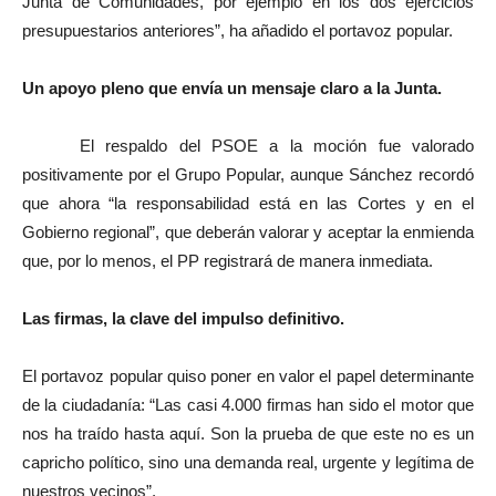
Junta de Comunidades, por ejemplo en los dos ejercicios
presupuestarios anteriores”, ha añadido el portavoz popular.
Un apoyo pleno que envía un mensaje claro a la Junta.
El respaldo del PSOE a la moción fue valorado
positivamente por el Grupo Popular, aunque Sánchez recordó
que ahora “la responsabilidad está en las Cortes y en el
Gobierno regional”, que deberán valorar y aceptar la enmienda
que, por lo menos, el PP registrará de manera inmediata.
Las firmas, la clave del impulso definitivo.
El portavoz popular quiso poner en valor el papel determinante
de la ciudadanía: “Las casi 4.000 firmas han sido el motor que
nos ha traído hasta aquí. Son la prueba de que este no es un
capricho político, sino una demanda real, urgente y legítima de
nuestros vecinos”.